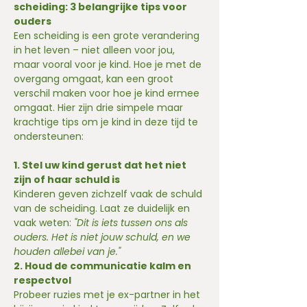
scheiding: 3 belangrijke tips voor 
ouders
Een scheiding is een grote verandering 
in het leven – niet alleen voor jou, 
maar vooral voor je kind. Hoe je met de 
overgang omgaat, kan een groot 
verschil maken voor hoe je kind ermee 
omgaat. Hier zijn drie simpele maar 
krachtige tips om je kind in deze tijd te 
ondersteunen:
1. Stel uw kind gerust dat het niet 
zijn of haar schuld is
Kinderen geven zichzelf vaak de schuld 
van de scheiding. Laat ze duidelijk en 
vaak weten: 
"Dit is iets tussen ons als 
ouders. Het is niet jouw schuld, en we 
houden allebei van je."
2. Houd de communicatie kalm en 
respectvol
Probeer ruzies met je ex-partner in het 