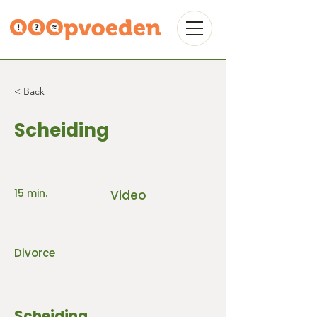
< Back
Scheiding
Leestijd:
Bron:
15 min.
Video
Thema:
Divorce
Scheiding