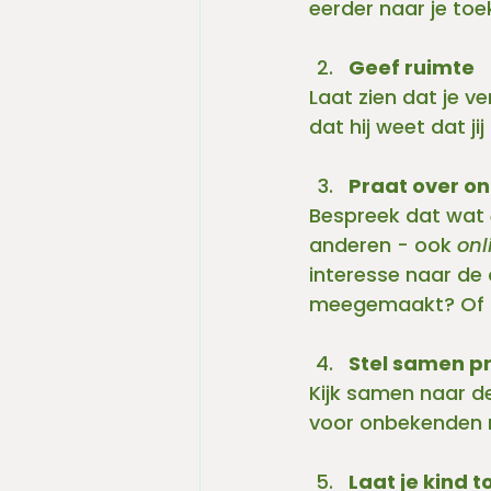
eerder naar je toe
Geef ruimte
Laat zien dat je ve
dat hij weet dat ji
Praat over on
Bespreek dat wat 
anderen - ook 
onl
interesse naar de 
meegemaakt? Of ie
Stel samen pr
Kijk samen naar de
voor onbekenden m
Laat je kind