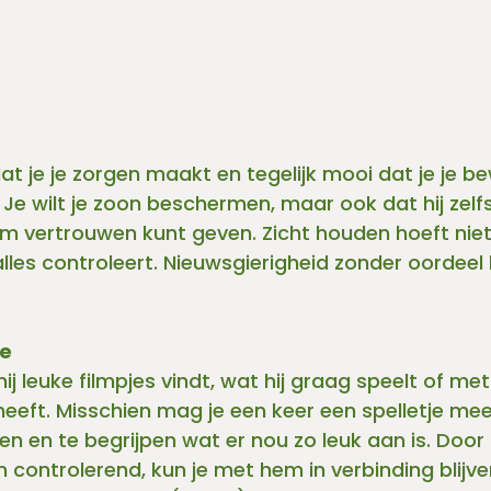
 dat je je zorgen maakt en tegelijk mooi dat je je b
 Je wilt je zoon beschermen, maar ook dat hij zelf
m vertrouwen kunt geven. Zicht houden hoeft niet
les controleert. Nieuwsgierigheid zonder oordeel he
se
ij leuke filmpjes vindt, wat hij graag speelt of met 
eeft. Misschien mag je een keer een spelletje mee
ven en te begrijpen wat er nou zo leuk aan is. Door
an controlerend, kun je met hem in verbinding blijven,