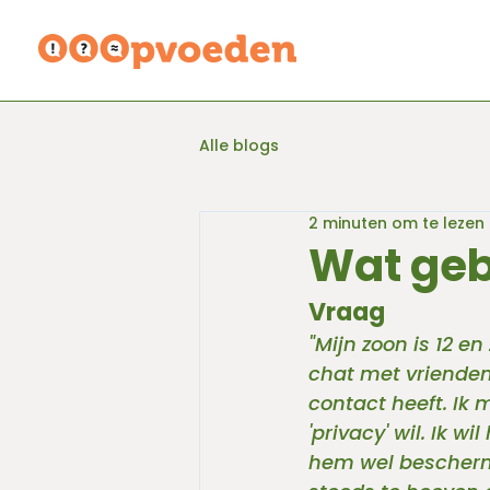
Alle blogs
2 minuten om te lezen
Wat geb
Vraag
"Mijn zoon is 12 en
chat met vrienden.
contact heeft. Ik
'privacy' wil. Ik w
hem wel bescherme