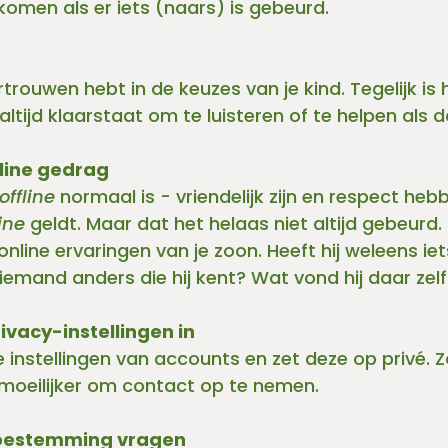
komen als er iets (naars) is gebeurd. 
rtrouwen hebt in de keuzes van je kind. Tegelijk is 
j altijd klaarstaat om te luisteren of te helpen als d
line gedrag
offline 
normaal is - vriendelijk zijn en respect heb
ine 
geldt. Maar dat het helaas niet altijd gebeurd.
online ervaringen van je zoon. Heeft hij weleens ie
mand anders die hij kent? Wat vond hij daar zelf
ivacy-instellingen in
 instellingen van accounts en zet deze op privé. Z
oeilijker om contact op te nemen.
 toestemming vragen