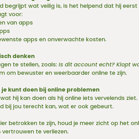
 begrijpt wat veilig is, is het helpend dat hij eerst 
gt voor:
en van apps
apps
ewenste apps en onverwachte kosten.
tisch denken
gen te stellen, zoals: 
Is dit account echt? Klopt wat
em om bewuster en weerbaarder online te zijn.
je kunt doen bij online problemen
t hij kan doen als hij online iets vervelends ziet. 
jd bij jou terecht kan, wat er ook gebeurt. 
r betrokken te zijn, houd je meer zicht op het onl
n vertrouwen te verliezen.