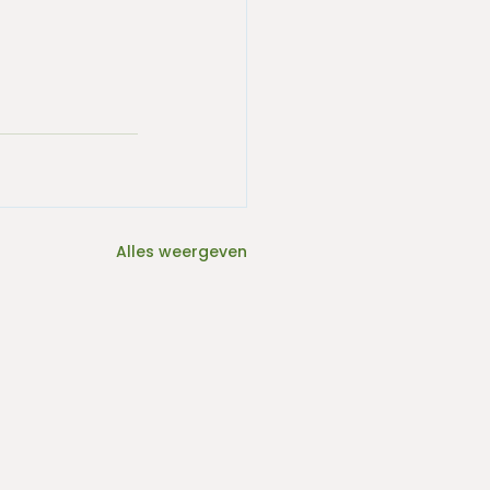
Alles weergeven