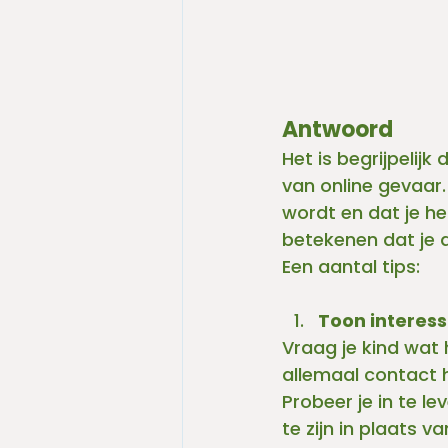
Antwoord
Het is begrijpelijk
van online gevaar.
wordt en dat je he
betekenen dat je al
Een aantal tips:
Toon interes
Vraag je kind wat h
allemaal contact h
Probeer je in te le
te zijn in plaats v