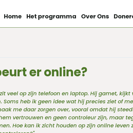
Home
Het programma
Over Ons
Doner
eurt er online?
 zit veel op zijn telefoon en laptop. Hij gamet, kijkt
 Soms heb ik geen idee wat hij precies ziet of met
 maak me daar zorgen over, vooral omdat hij stee
il hem vertrouwen en geen controleur zijn, maar tege
n. Hoe kan ik zicht houden op zijn online leven