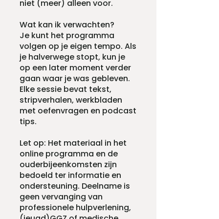
niet (meer) alleen voor.
Wat kan ik verwachten?
Je kunt het programma
volgen op je eigen tempo. Als
je halverwege stopt, kun je
op een later moment verder
gaan waar je was gebleven.
Elke sessie bevat tekst,
stripverhalen, werkbladen
met oefenvragen en podcast
tips.
Let op: Het materiaal in het
online programma en de
ouderbijeenkomsten zijn
bedoeld ter informatie en
ondersteuning. Deelname is
geen vervanging van
professionele hulpverlening,
(jeugd)GGZ of medische