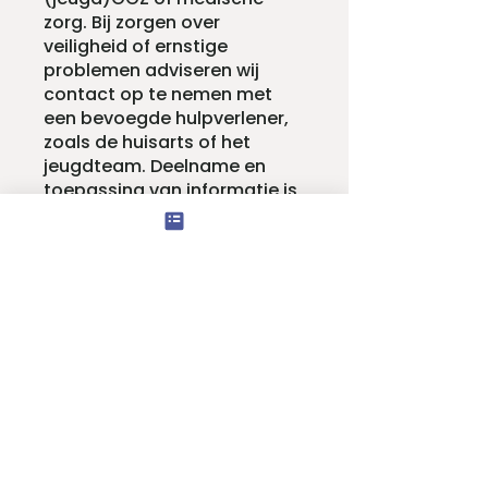
zorg. Bij zorgen over
veiligheid of ernstige
problemen adviseren wij
contact op te nemen met
een bevoegde hulpverlener,
zoals de huisarts of het
jeugdteam. Deelname en
toepassing van informatie is
op eigen
verantwoordelijkheid.
Heel veel succes!
Start
Share: